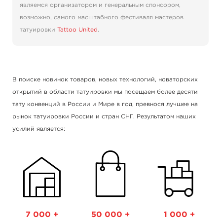
являемся организатором и генеральным спонсором,
возможно, самого масштабного фестиваля мастеров
татуировки
Tattoo United
.
В поиске новинок товаров, новых технологий, новаторских
открытий в области татуировки мы посещаем более десяти
тату конвенций в России и Мире в год, превнося лучшее на
рынок татуировки России и стран СНГ. Результатом наших
усилий является:
7 000 +
50 000 +
1 000 +