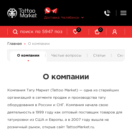
Доставка: Челябинск
0
0
Главная
»
О компании
О компании
Частые вопросы
Статьи
Скидки
О компании
Компания Тату Маркет (Tattoo Mаrket) — одна из старейших
организаций в сегменте продаж и производства тату
оборудования в России и СНГ. Компания начала свою
деятельность в 1999 году как оптовый поставщик товаров для
татуировки из США и Европы, а в 2007 году вышла на
розничный рынок, открыв сайт TattooMarket.ru.