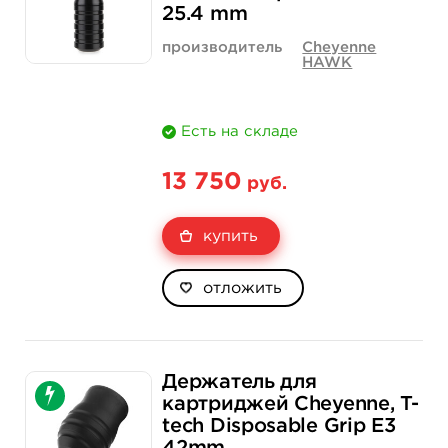
Количество
купить
купить
25.4 mm
производитель
Cheyenne
HAWK
Есть на складе
13 750
руб.
купить
отложить
Держатель для
картриджей Cheyenne, T-
tech Disposable Grip E3