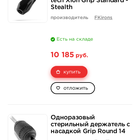
tech Xion Grip Standard -
Количество
купить
купить
Stealth
производитель
FKirons
Есть на складе
10 185
руб.
купить
отложить
Одноразовый
стерильный держатель с
насадкой Grip Round 14