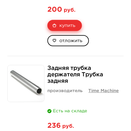
200
руб.
купить
отложить
Задняя трубка
держателя Трубка
задняя
производитель
Time Machine
Есть на складе
236
руб.