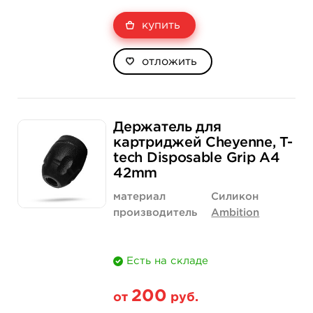
купить
отложить
Держатель для
картриджей Cheyenne, T-
tech Disposable Grip А4
42mm
материал
Силикон
производитель
Ambition
Есть на складе
200
от
руб.