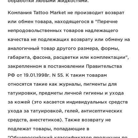
обработки любыми жидкостями.
Компания Tattoo Market не производит возврат
или обмен товара, находящегося в "Перечне
непродовольственных товаров надлежащего
качества не подлежащих возврату или обмену на
аналогичный товар другого размера, формы,
габарита, фасона, расцветки или комплектации",
закрепленном в постановлении Правительства
РФ от 19.01.1998г. N 55. К таким товарам
относятся такие как журналы, пигменты для
татуировки, предметы личной гигиены и ухода
за кожей (это касается индивидуальных средств
ухода за татуировкой, гелей, антисептических
средств, анестетиков). Также возврату не
подлежат товары, попадающие в
"Общероссийский классификатор продукции по