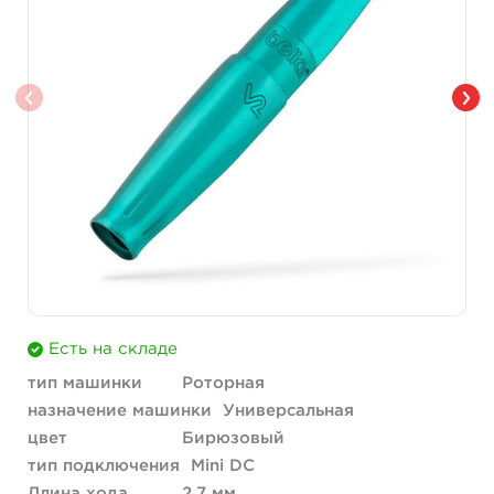
Есть на складе
тип машинки
Роторная
назначение машинки
Универсальная
цвет
Бирюзовый
тип подключения
Mini DC
Длина хода
2.7 мм