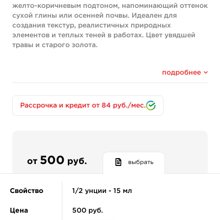
желто-коричневым подтоном, напоминающий оттенок
сухой глины или осенней почвы. Идеален для
создания текстур, реалистичных природных
элементов и теплых теней в работах. Цвет увядшей
травы и старого золота.
Данный пигмент входит в набор
Сет Живописный от
Стеллы Аксеновой
и КРАСКА Tattoo Ink.
подробнее
Рассрочка и кредит от 84 руб./мес.
500
от
руб.
выбрать
Свойство
1/2 унции - 15 мл
Цена
500 руб.