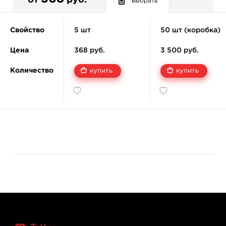
от
руб.
выбрать
Свойство
5 шт
50 шт (коробка)
Цена
368 руб.
3 500 руб.
Количество
купить
купить