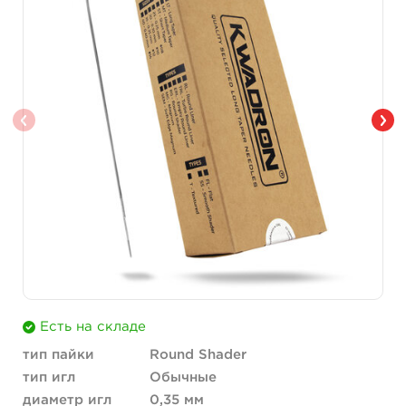
Есть на складе
тип пайки
Round Shader
тип игл
Обычные
диаметр игл
0,35 мм