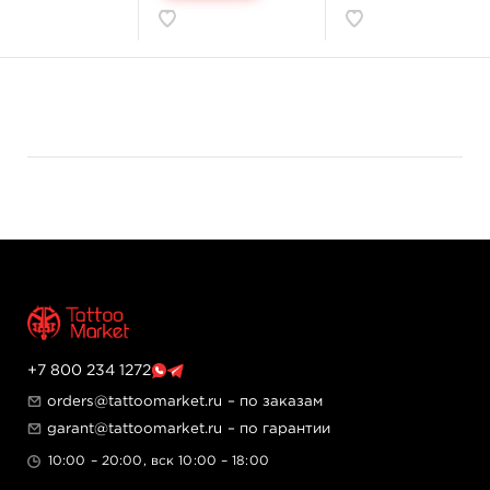
излучения.
Многоуровневый контроль качества состава
краски.
Сделано в США.
+7 800 234 1272
orders@tattoomarket.ru
– по заказам
garant@tattoomarket.ru
– по гарантии
10:00 – 20:00, вск 10:00 – 18:00