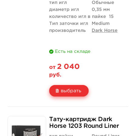
тип игл
Обычные
диаметр игл
0,35 мм
количество игл в пайке
15
Тип заточки игл
Medium
производитель
Dark Horse
Есть на складе
2 040
от
руб.
выбрать
Свойство
20 шт (коробка)
Тату-картридж Dark
Цена
2 040 руб.
Horse 1203 Round Liner
Количество
купить