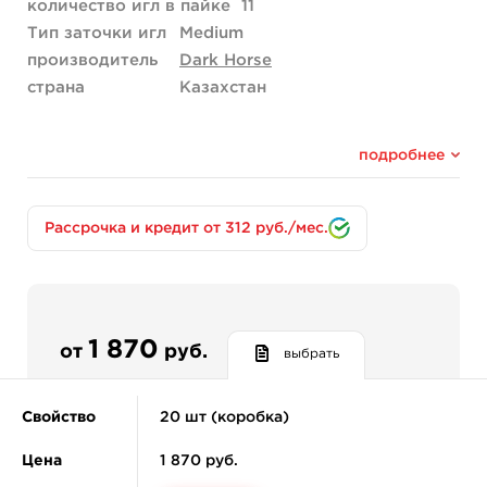
количество игл в пайке
11
Тип заточки игл
Medium
производитель
Dark Horse
страна
Казахстан
подробнее
Рассрочка и кредит от 312 руб./мес.
1 870
от
руб.
выбрать
Свойство
20 шт (коробка)
Цена
1 870 руб.