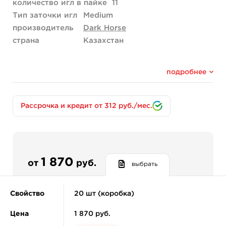
количество игл в пайке
11
Тип заточки игл
Medium
производитель
Dark Horse
страна
Казахстан
подробнее
Рассрочка и кредит от 312 руб./мес.
1 870
от
руб.
выбрать
Свойство
20 шт (коробка)
Цена
1 870 руб.