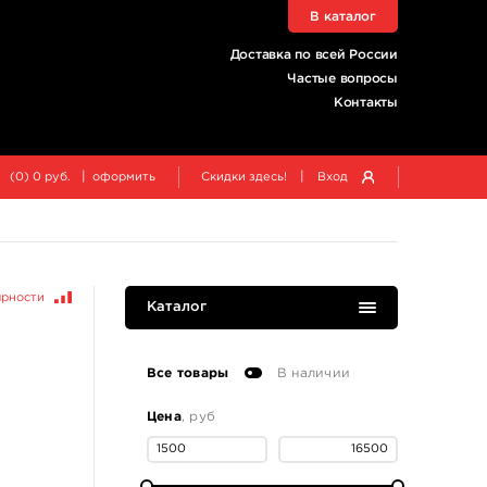
В каталог
Доставка по всей России
Частые вопросы
Контакты
|
|
(
0
)
0
руб.
оформить
Скидки здесь!
Вход
ярности
Каталог
Все товары
В наличии
Цена
, руб