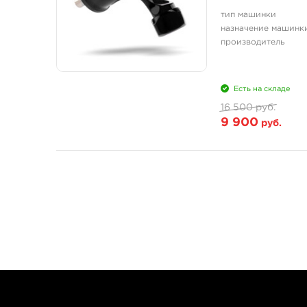
тип машинки
назначение машинк
производитель
Есть на складе
16 500 руб.
9 900
руб.