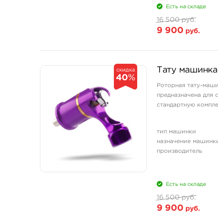
Есть на складе
16 500 руб.
9 900
руб.
Тату машинка
скидка
40
%
Роторная тату-маши
предназначена для 
стандартную компле
тип машинки
назначение машинк
производитель
Есть на складе
16 500 руб.
9 900
руб.