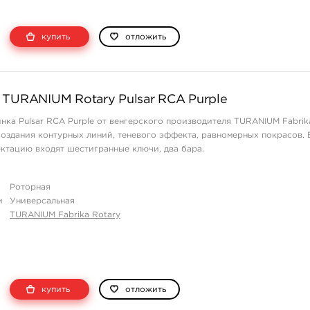
купить
отложить
 TURANIUM Rotary Pulsar RCA Purple
нка Pulsar RCA Purple от венгерского производителя TURANIUM Fabrik
создания контурных линий, теневого эффекта, равномерных покрасов. 
ктацию входят шестигранные ключи, два бара.
Роторная
и
Универсальная
TURANIUM Fabrika Rotary
купить
отложить