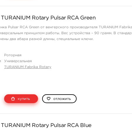
 TURANIUM Rotary Pulsar RCA Green
нка Pulsar RCA Green от венгерского производителя TURANIUM Fabrika
иверсальным принципом работы. Вес устройства – 90 грамм. В станда
ены два абара разной длины, специальные ключи.
Роторная
и
Универсальная
TURANIUM Fabrika Rotary
купить
отложить
 TURANIUM Rotary Pulsar RCA Blue