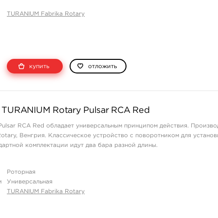
TURANIUM Fabrika Rotary
купить
отложить
 TURANIUM Rotary Pulsar RCA Red
ulsar RCA Red обладает универсальным принципом действия. Произво
otary, Венгрия. Классическое устройство с поворотником для установ
дартной комплектации идут два бара разной длины.
Роторная
и
Универсальная
TURANIUM Fabrika Rotary