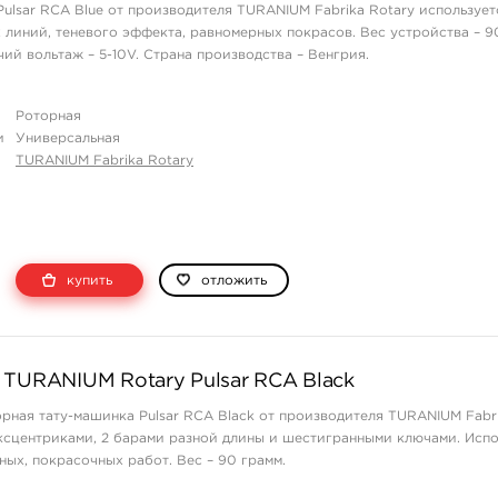
ulsar RCA Blue от производителя TURANIUM Fabrika Rotary использует
 линий, теневого эффекта, равномерных покрасов. Вес устройства – 9
чий вольтаж – 5-10V. Страна производства – Венгрия.
Роторная
и
Универсальная
TURANIUM Fabrika Rotary
купить
отложить
 TURANIUM Rotary Pulsar RCA Black
рная тату-машинка Pulsar RCA Black от производителя TURANIUM Fabri
ксцентриками, 2 барами разной длины и шестигранными ключами. Испо
ных, покрасочных работ. Вес – 90 грамм.